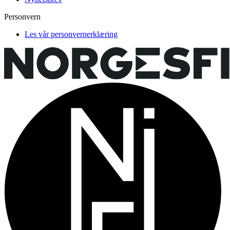
Personvern
Les vår personvernerklæring