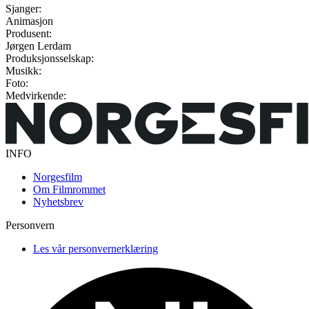
Sjanger:
Animasjon
Produsent:
Jørgen Lerdam
Produksjonsselskap:
Musikk:
Foto:
Medvirkende:
INFO
Norgesfilm
Om Filmrommet
Nyhetsbrev
Personvern
Les vår personvernerklæring