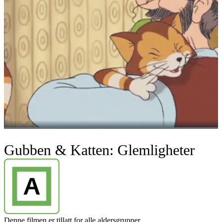
Gubben & Katten: Glemligheter
Denne filmen er tillatt for alle aldersgrupper