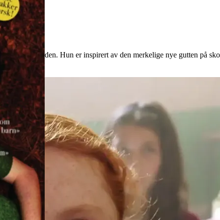
t syn på verden. Hun er inspirert av den merkelige nye gutten på skolen