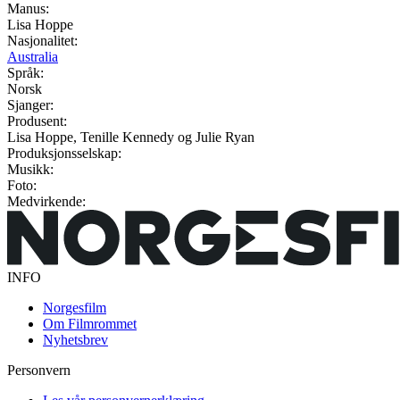
Manus:
Lisa Hoppe
Nasjonalitet:
Australia
Språk:
Norsk
Sjanger:
Produsent:
Lisa Hoppe, Tenille Kennedy og Julie Ryan
Produksjonsselskap:
Musikk:
Foto:
Medvirkende:
INFO
Norgesfilm
Om Filmrommet
Nyhetsbrev
Personvern