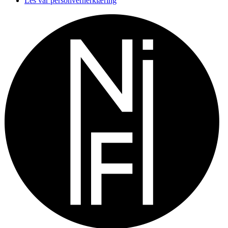
Les vår personvernerklæring