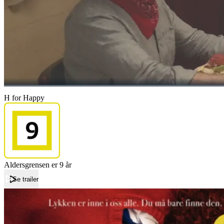
H for Happy
Aldersgrensen er 9 år
Se trailer
Forside
H for Happy
H for Happy