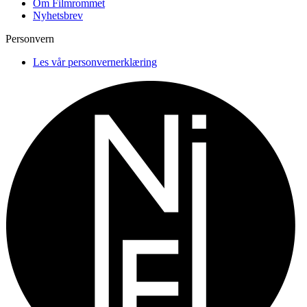
Om Filmrommet
Nyhetsbrev
Personvern
Les vår personvernerklæring