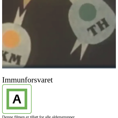
Immunforsvaret
Denne filmen er tillatt for alle aldersgrupper