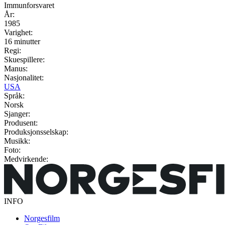
Immunforsvaret
År:
1985
Varighet:
16 minutter
Regi:
Skuespillere:
Manus:
Nasjonalitet:
USA
Språk:
Norsk
Sjanger:
Produsent:
Produksjonsselskap:
Musikk:
Foto:
Medvirkende:
INFO
Norgesfilm