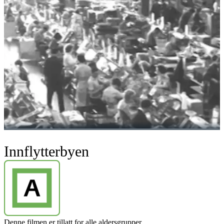
Innflytterbyen
Denne filmen er tillatt for alle aldersgrupper