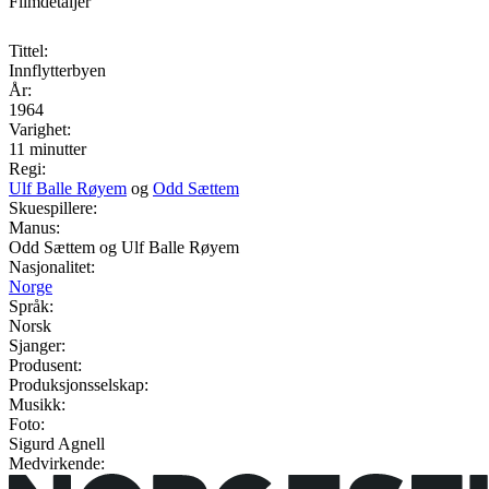
Filmdetaljer
Tittel:
Innflytterbyen
År:
1964
Varighet:
11 minutter
Regi:
Ulf Balle Røyem
og
Odd Sættem
Skuespillere:
Manus:
Odd Sættem og Ulf Balle Røyem
Nasjonalitet:
Norge
Språk:
Norsk
Sjanger:
Produsent:
Produksjonsselskap:
Musikk:
Foto:
Sigurd Agnell
Medvirkende: