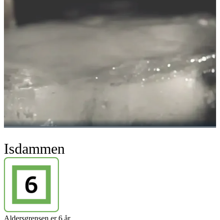
Isdammen
Aldersgrensen er 6 år