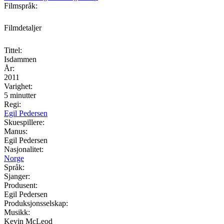
Filmspråk:
Filmdetaljer
Tittel:
Isdammen
År:
2011
Varighet:
5 minutter
Regi:
Egil Pedersen
Skuespillere:
Manus:
Egil Pedersen
Nasjonalitet:
Norge
Språk:
Sjanger:
Produsent:
Egil Pedersen
Produksjonsselskap:
Musikk:
Kevin McLeod