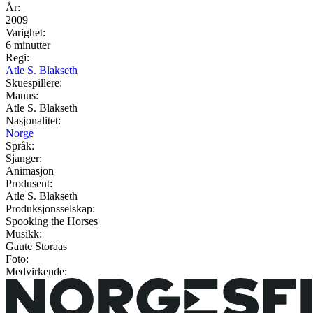
År:
2009
Varighet:
6 minutter
Regi:
Atle S. Blakseth
Skuespillere:
Manus:
Atle S. Blakseth
Nasjonalitet:
Norge
Språk:
Sjanger:
Animasjon
Produsent:
Atle S. Blakseth
Produksjonsselskap:
Spooking the Horses
Musikk:
Gaute Storaas
Foto:
Medvirkende: