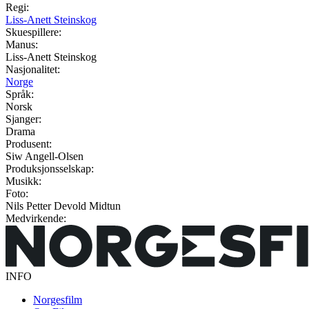
Regi:
Liss-Anett Steinskog
Skuespillere:
Manus:
Liss-Anett Steinskog
Nasjonalitet:
Norge
Språk:
Norsk
Sjanger:
Drama
Produsent:
Siw Angell-Olsen
Produksjonsselskap:
Musikk:
Foto:
Nils Petter Devold Midtun
Medvirkende:
INFO
Norgesfilm