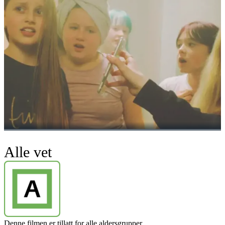
Alle vet
Denne filmen er tillatt for alle aldersgrupper