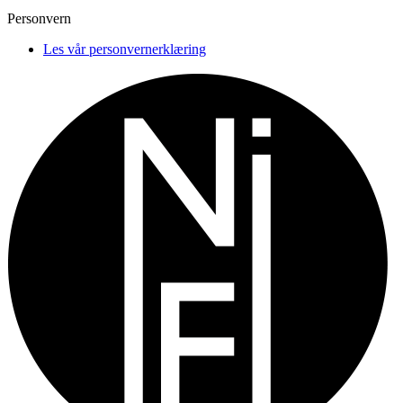
Personvern
Les vår personvernerklæring