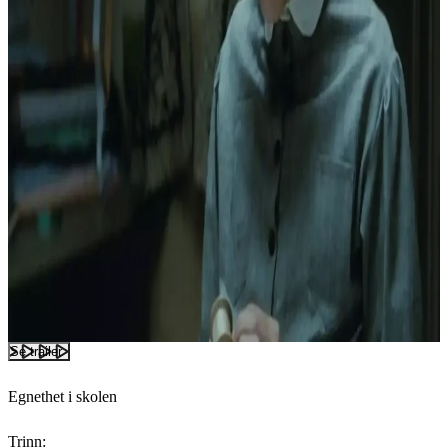
Se trailer
Egnethet i skolen
Trinn: