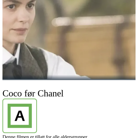
Coco før Chanel
Denne filmen er tillatt for alle aldersgrupper