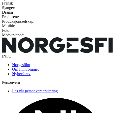
Fransk
Sjanger:
Drama
Produsent:
Produksjonsselskap:
Musikk:
Foto:
Medvirkende:
INFO
Norgesfilm
Om Filmrommet
Nyhetsbrev
Personvern
Les vår personvernerklæring