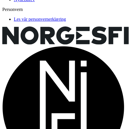
Personvern
Les vår personvernerklæring