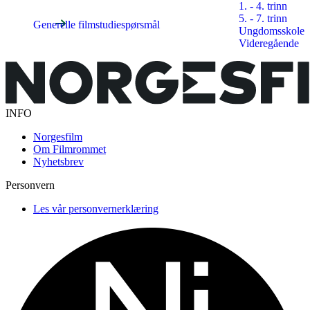
1. - 4. trinn
5. - 7. trinn
Generelle filmstudiespørsmål
Ungdomsskole
Videregående
INFO
Norgesfilm
Om Filmrommet
Nyhetsbrev
Personvern
Les vår personvernerklæring