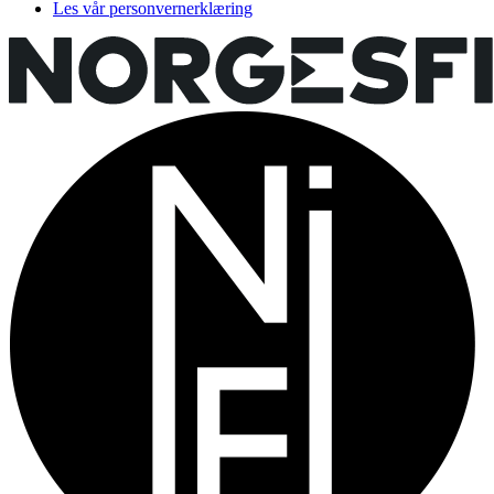
Les vår personvernerklæring