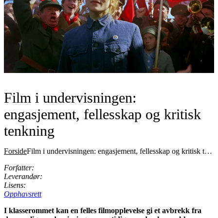
Film i undervisningen:
engasjement, fellesskap og kritisk
tenkning
Forside
Film i undervisningen: engasjement, fellesskap og kritisk tenkning
Forfatter:
Leverandør:
Lisens:
Opphavsrett
I klasserommet kan en felles filmopplevelse gi et avbrekk fra