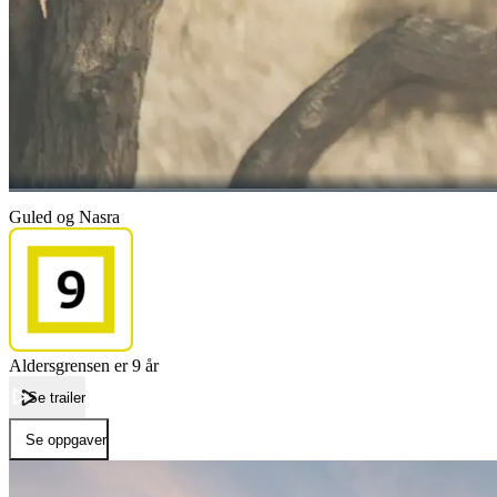
Guled og Nasra
Aldersgrensen er 9 år
Se trailer
Se oppgaver
Forside
Guled og Nasra