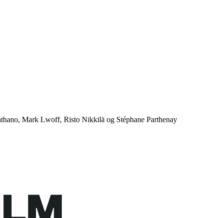
athano, Mark Lwoff, Risto Nikkilä og Stéphane Parthenay