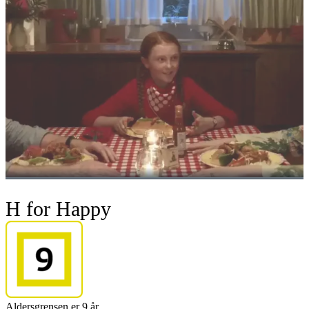
H for Happy
Aldersgrensen er 9 år