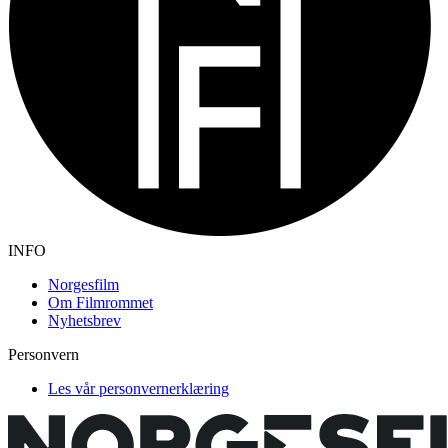
INFO
Norgesfilm
Om Filmrommet
Nyhetsbrev
Personvern
Les vår personvernerklæring