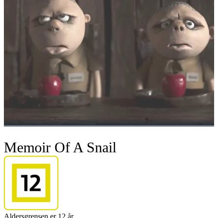
Memoir Of A Snail
Aldersgrensen er 12 år