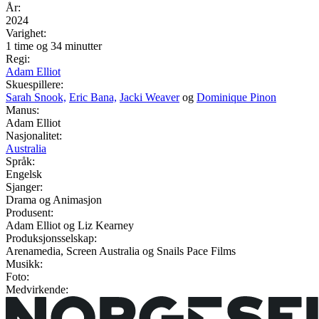
År:
2024
Varighet:
1 time og 34 minutter
Regi:
Adam Elliot
Skuespillere:
Sarah Snook,
Eric Bana,
Jacki Weaver
og
Dominique Pinon
Manus:
Adam Elliot
Nasjonalitet:
Australia
Språk:
Engelsk
Sjanger:
Drama og Animasjon
Produsent:
Adam Elliot og Liz Kearney
Produksjonsselskap:
Arenamedia, Screen Australia og Snails Pace Films
Musikk:
Foto:
Medvirkende: