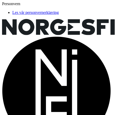
Personvern
Les vår personvernerklæring