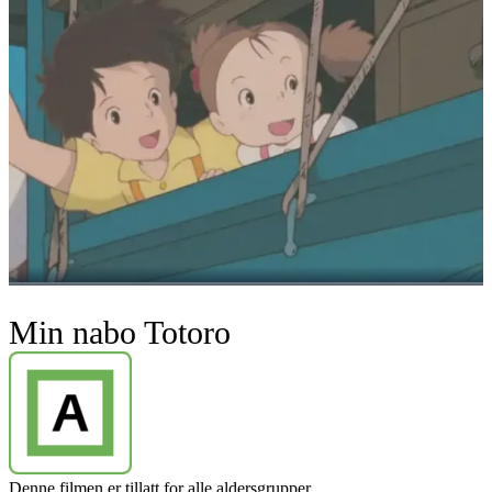
Min nabo Totoro
Denne filmen er tillatt for alle aldersgrupper