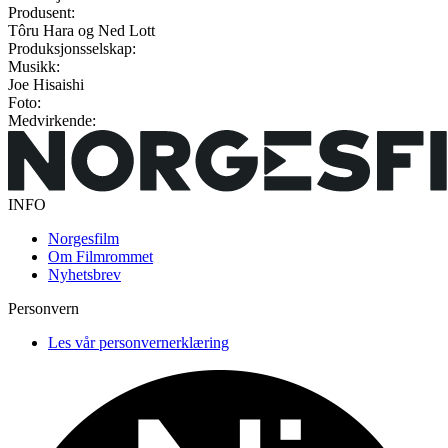
Produsent:
Tôru Hara og Ned Lott
Produksjonsselskap:
Musikk:
Joe Hisaishi
Foto:
Medvirkende:
INFO
Norgesfilm
Om Filmrommet
Nyhetsbrev
Personvern
Les vår personvernerklæring