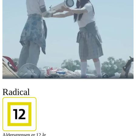
Radical
Aldersgrensen er 12 år