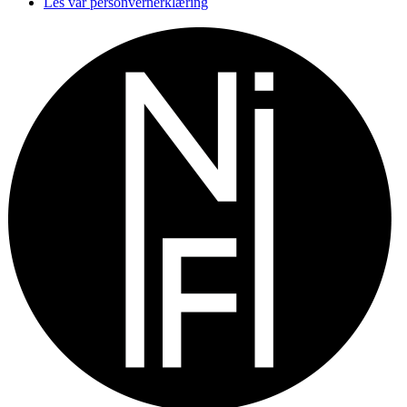
Les vår personvernerklæring