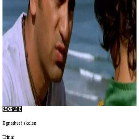
Se trailer
Egnethet i skolen
Trinn: