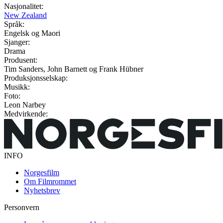
Nasjonalitet:
New Zealand
Språk:
Engelsk og Maori
Sjanger:
Drama
Produsent:
Tim Sanders, John Barnett og Frank Hübner
Produksjonsselskap:
Musikk:
Foto:
Leon Narbey
Medvirkende:
INFO
Norgesfilm
Om Filmrommet
Nyhetsbrev
Personvern