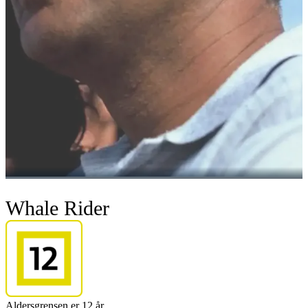
Whale Rider
Aldersgrensen er 12 år