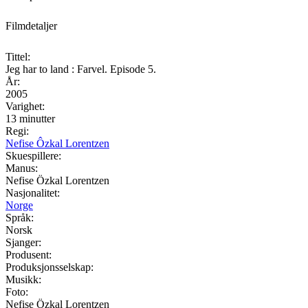
Filmdetaljer
Tittel:
Jeg har to land : Farvel. Episode 5.
År:
2005
Varighet:
13 minutter
Regi:
Nefise Ôzkal Lorentzen
Skuespillere:
Manus:
Nefise Özkal Lorentzen
Nasjonalitet:
Norge
Språk:
Norsk
Sjanger:
Produsent:
Produksjonsselskap:
Musikk:
Foto:
Nefise Özkal Lorentzen