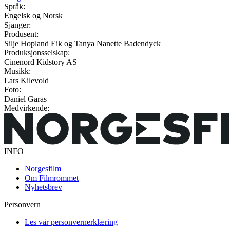
Språk:
Engelsk og Norsk
Sjanger:
Produsent:
Silje Hopland Eik og Tanya Nanette Badendyck
Produksjonsselskap:
Cinenord Kidstory AS
Musikk:
Lars Kilevold
Foto:
Daniel Garas
Medvirkende:
INFO
Norgesfilm
Om Filmrommet
Nyhetsbrev
Personvern
Les vår personvernerklæring