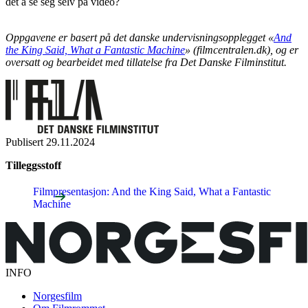
det å se seg selv på video?
Oppgavene er basert på det danske undervisningsopplegget «
And
the King Said, What a Fantastic Machine
» (filmcentralen.dk), og er
oversatt og bearbeidet med tillatelse fra Det Danske Filminstitut.
Publisert
29.11.2024
Tilleggsstoff
Filmpresentasjon: And the King Said, What a Fantastic
Machine
INFO
Norgesfilm