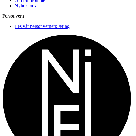
Om Filmrommet
Nyhetsbrev
Personvern
Les vår personvernerklæring