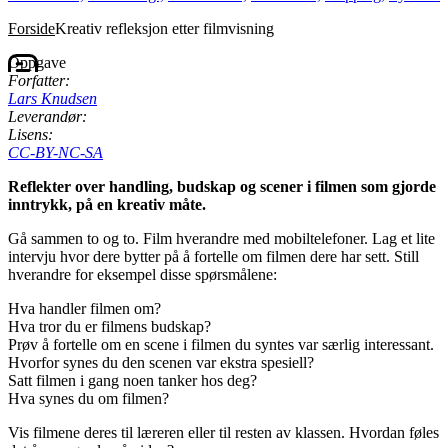
Forside
Kreativ refleksjon etter filmvisning
Oppgave
Forfatter:
Lars Knudsen
Leverandør:
Lisens:
CC-BY-NC-SA
Reflekter over handling, budskap og scener i filmen som gjorde
inntrykk, på en kreativ måte.
Gå sammen to og to. Film hverandre med mobiltelefoner. Lag et lite
intervju hvor dere bytter på å fortelle om filmen dere har sett. Still
hverandre for eksempel disse spørsmålene:
Hva handler filmen om?
Hva tror du er filmens budskap?
Prøv å fortelle om en scene i filmen du syntes var særlig interessant.
Hvorfor synes du den scenen var ekstra spesiell?
Satt filmen i gang noen tanker hos deg?
Hva synes du om filmen?
Vis filmene deres til læreren eller til resten av klassen. Hvordan føles