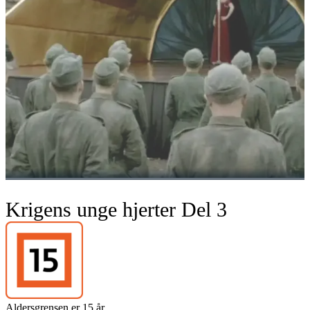
Krigens unge hjerter Del 3
Aldersgrensen er 15 år