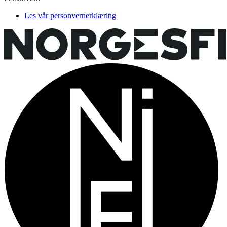
Les vår personvernerklæring