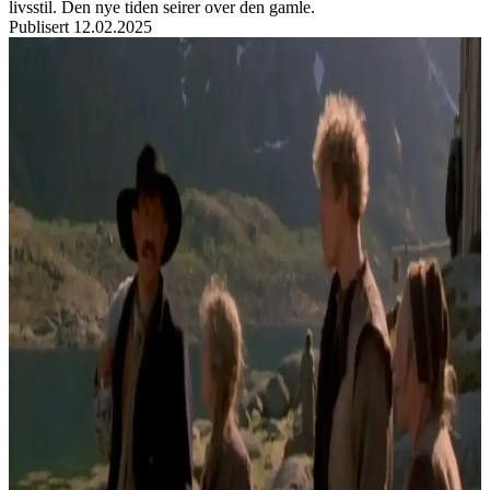
livsstil. Den nye tiden seirer over den gamle.
Publisert
12.02.2025