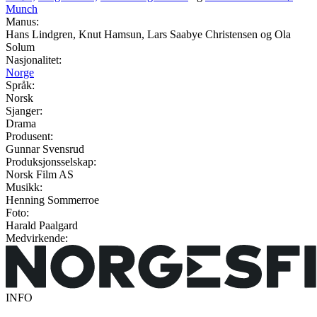
Munch
Manus:
Hans Lindgren, Knut Hamsun, Lars Saabye Christensen og Ola
Solum
Nasjonalitet:
Norge
Språk:
Norsk
Sjanger:
Drama
Produsent:
Gunnar Svensrud
Produksjonsselskap:
Norsk Film AS
Musikk:
Henning Sommerroe
Foto:
Harald Paalgard
Medvirkende:
INFO