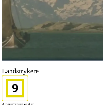
Landstrykere
Aldersgrensen er 9 år