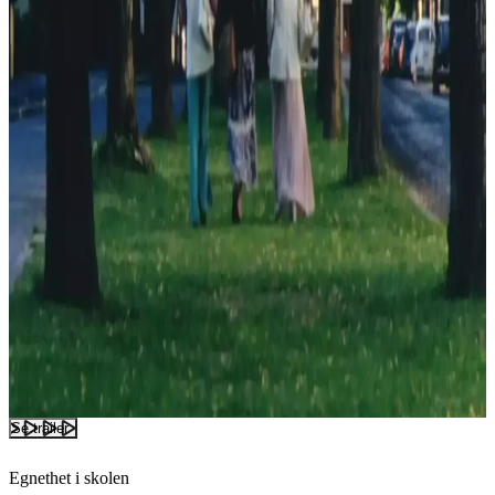
Se trailer
Egnethet i skolen