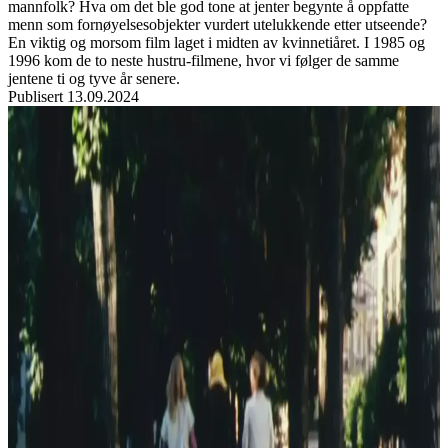
mannfolk? Hva om det ble god tone at jenter begynte å oppfatte
menn som fornøyelsesobjekter vurdert utelukkende etter utseende?
En viktig og morsom film laget i midten av kvinnetiåret. I 1985 og
1996 kom de to neste hustru-filmene, hvor vi følger de samme
jentene ti og tyve år senere.
Publisert
13.09.2024