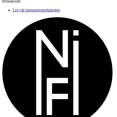
Personvern
Les vår personvernerklæring