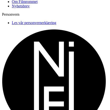
Om Filmrommet
Nyhetsbrev
Personvern
Les vår personvernerklæring