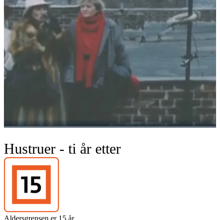
Hustruer - ti år etter
Aldersgrensen er 15 år