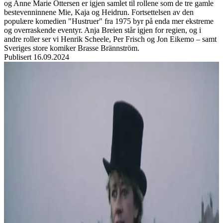
og Anne Marie Ottersen er igjen samlet til rollene som de tre gamle
bestevenninnene Mie, Kaja og Heidrun. Fortsettelsen av den
populære komedien "Hustruer" fra 1975 byr på enda mer ekstreme
og overraskende eventyr. Anja Breien står igjen for regien, og i
andre roller ser vi Henrik Scheele, Per Frisch og Jon Eikemo – samt
Sveriges store komiker Brasse Brännström.
Publisert
16.09.2024