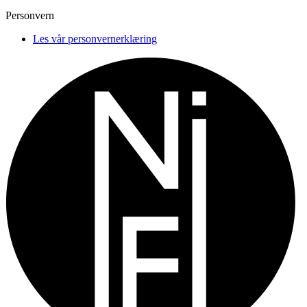
Personvern
Les vår personvernerklæring