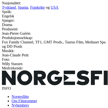
Nasjonalitet:
Tyskland,
Spania,
Frankrike
og
USA
Språk:
Engelsk
Sjanger:
Drama
Produsent:
Jean-Pierre Guérin
Produksjonsselskap:
Fox Family Channel, TF1, GMT Prods., Taurus Film, Mediaset Spa
og DD Prods
Musikk:
Jean-Claude Petit
Foto:
Willy Stassen
Medvirkende:
INFO
Norgesfilm
Om Filmrommet
Nyhetsbrev