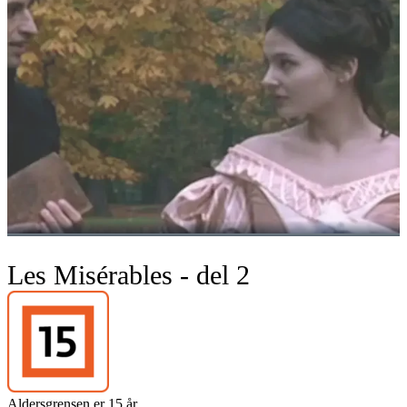
Les Misérables - del 2
Aldersgrensen er 15 år