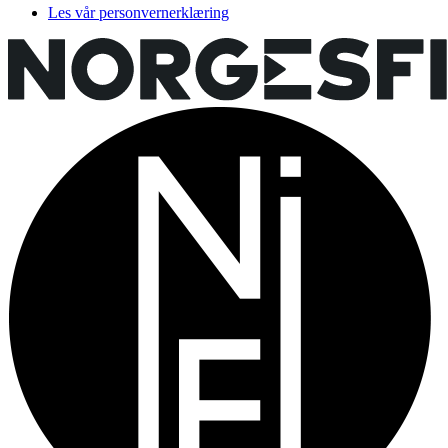
Les vår personvernerklæring