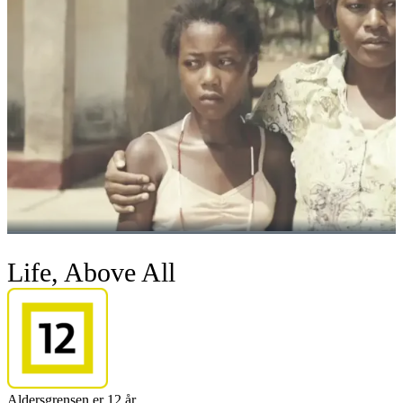
Life, Above All
Aldersgrensen er 12 år