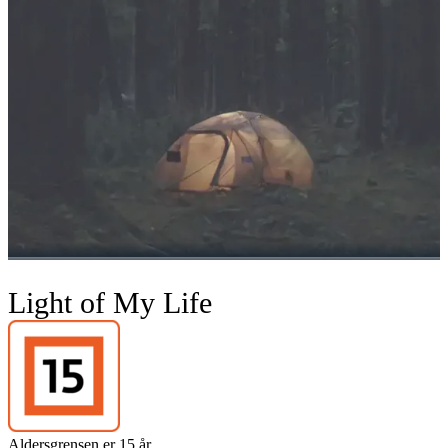
Light of My Life
Aldersgrensen er 15 år