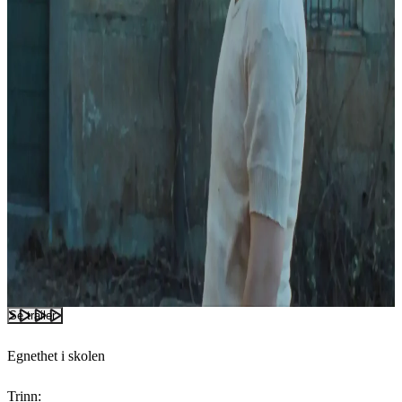
Se trailer
Egnethet i skolen
Trinn: