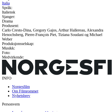
Italia
Språk:
Italiensk
Sjanger:
Drama
Produsent:
Carlo Cresto-Dina, Gregory Gajos, Arthur Hallereau, Alexandra
Henochsberg, Pierre-François Piet, Tiziana Soudani og Michael
Weber
Produksjonsselskap:
Musikk:
Foto:
Medvirkende:
INFO
Norgesfilm
Om Filmrommet
Nyhetsbrev
Personvern