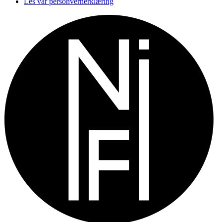
Les vår personvernerklæring