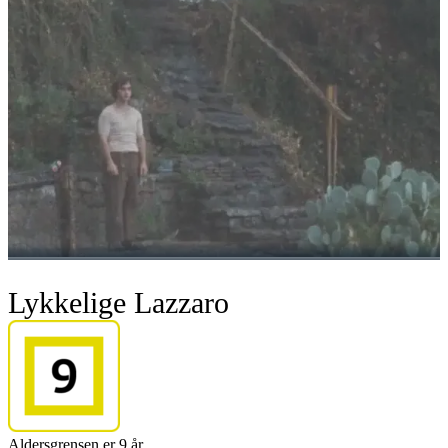
Lykkelige Lazzaro
Aldersgrensen er 9 år