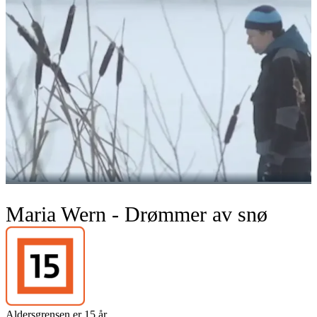
Maria Wern - Drømmer av snø
Aldersgrensen er 15 år