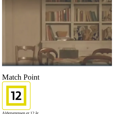
Match Point
Aldersgrensen er 12 år