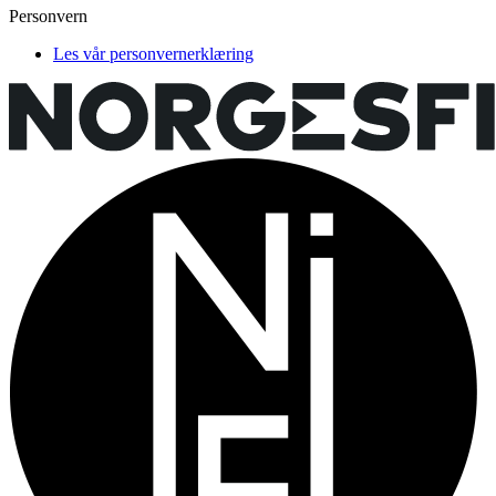
Personvern
Les vår personvernerklæring