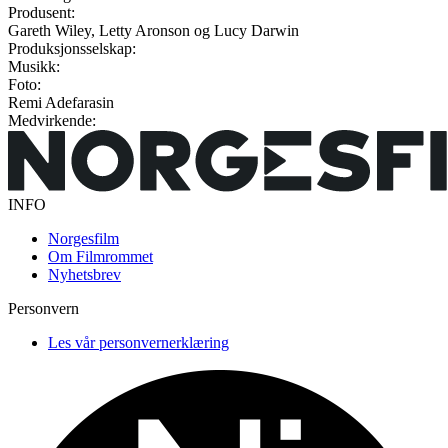
Produsent:
Gareth Wiley, Letty Aronson og Lucy Darwin
Produksjonsselskap:
Musikk:
Foto:
Remi Adefarasin
Medvirkende:
INFO
Norgesfilm
Om Filmrommet
Nyhetsbrev
Personvern
Les vår personvernerklæring