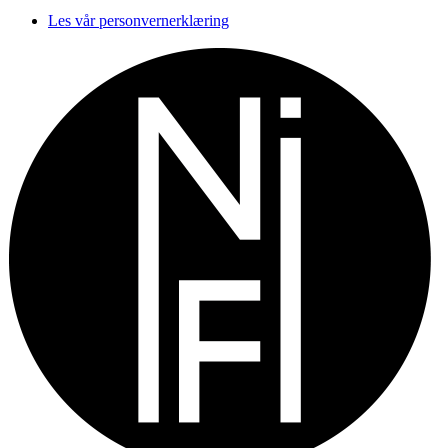
Les vår personvernerklæring