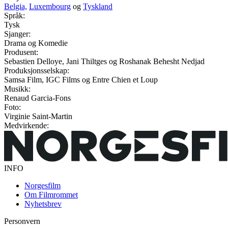
Belgia,
Luxembourg
og
Tyskland
Språk:
Tysk
Sjanger:
Drama og Komedie
Produsent:
Sebastien Delloye, Jani Thiltges og Roshanak Behesht Nedjad
Produksjonsselskap:
Samsa Film, IGC Films og Entre Chien et Loup
Musikk:
Renaud Garcia-Fons
Foto:
Virginie Saint-Martin
Medvirkende:
INFO
Norgesfilm
Om Filmrommet
Nyhetsbrev
Personvern