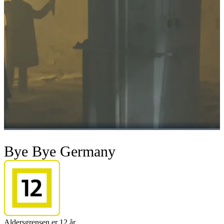
Bye Bye Germany
Aldersgrensen er 12 år