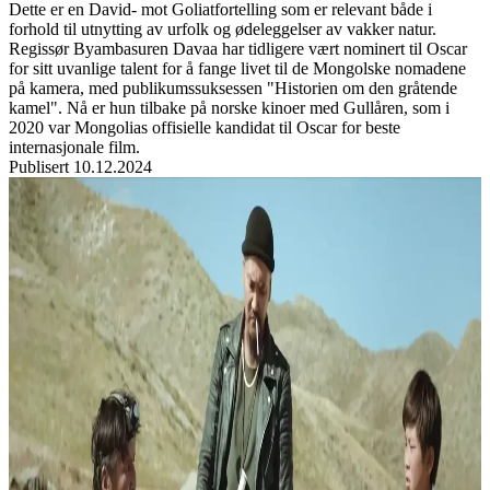
Dette er en David- mot Goliatfortelling som er relevant både i
forhold til utnytting av urfolk og ødeleggelser av vakker natur.
Regissør Byambasuren Davaa har tidligere vært nominert til Oscar
for sitt uvanlige talent for å fange livet til de Mongolske nomadene
på kamera, med publikumssuksessen "Historien om den gråtende
kamel". Nå er hun tilbake på norske kinoer med Gullåren, som i
2020 var Mongolias offisielle kandidat til Oscar for beste
internasjonale film.
Publisert
10.12.2024