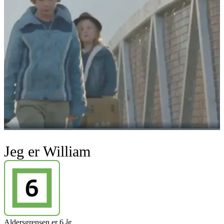
Jeg er William
Aldersgrensen er 6 år