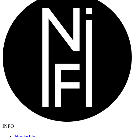
INFO
Norgesfilm