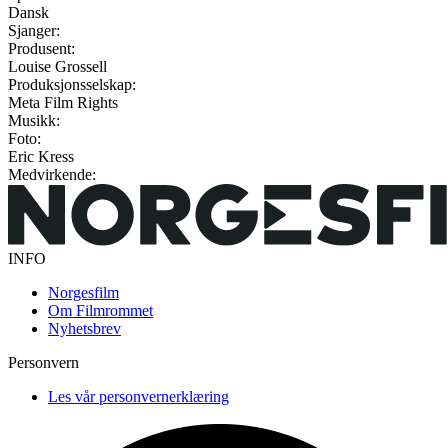
Dansk
Sjanger:
Produsent:
Louise Grossell
Produksjonsselskap:
Meta Film Rights
Musikk:
Foto:
Eric Kress
Medvirkende:
INFO
Norgesfilm
Om Filmrommet
Nyhetsbrev
Personvern
Les vår personvernerklæring