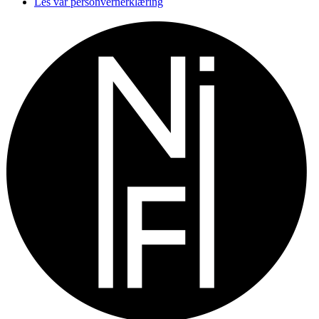
Les vår personvernerklæring