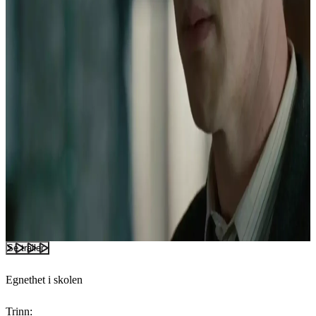
Se trailer
Egnethet i skolen
Trinn: