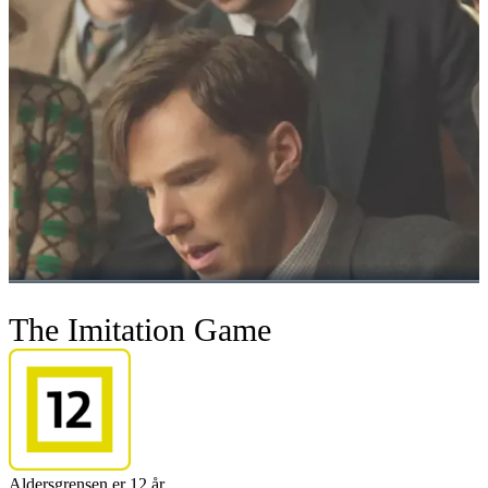
The Imitation Game
Aldersgrensen er 12 år