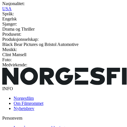
Nasjonalitet:
USA
Språk:
Engelsk
Sjanger:
Drama og Thriller
Produsent:
Produksjonsselskap:
Black Bear Pictures og Bristol Automotive
Musikk:
Clint Mansell
Foto:
Medvirkende:
INFO
Norgesfilm
Om Filmrommet
Nyhetsbrev
Personvern