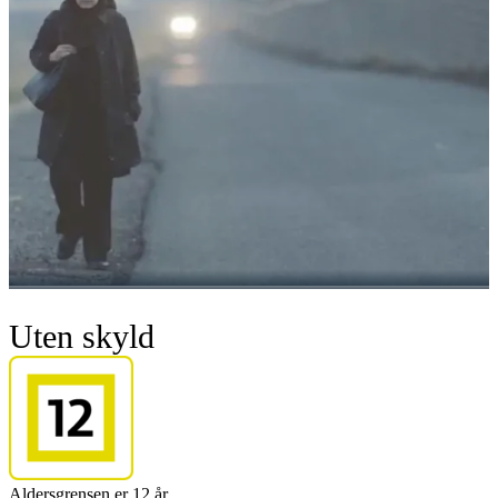
Uten skyld
Aldersgrensen er 12 år