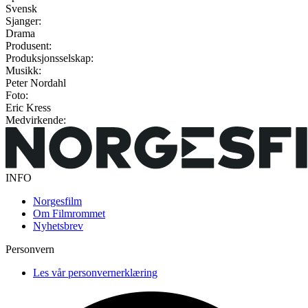
Svensk
Sjanger:
Drama
Produsent:
Produksjonsselskap:
Musikk:
Peter Nordahl
Foto:
Eric Kress
Medvirkende:
INFO
Norgesfilm
Om Filmrommet
Nyhetsbrev
Personvern
Les vår personvernerklæring