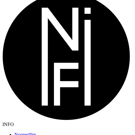
INFO
Norgesfilm