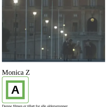
Monica Z
Denne filmen er tillatt for alle aldersgrupper