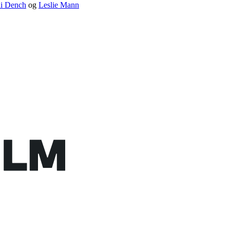
di Dench
og
Leslie Mann