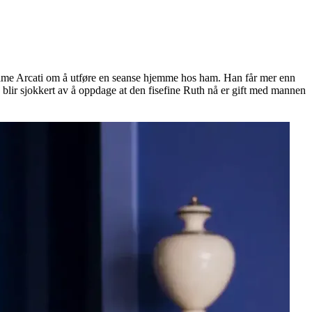
Madame Arcati om å utføre en seanse hjemme hos ham. Han får mer enn
a blir sjokkert av å oppdage at den fisefine Ruth nå er gift med mannen