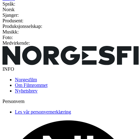
Språk:
Norsk
Sjanger:
Produsent:
Produksjonsselskap:
Musikk:
Foto:
Medvirkende:
INFO
Norgesfilm
Om Filmrommet
Nyhetsbrev
Personvern
Les vår personvernerklæring