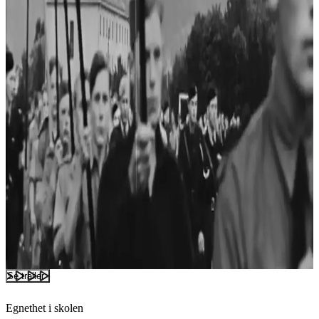
Se trailer
Egnethet i skolen