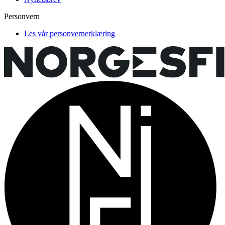
Personvern
Les vår personvernerklæring