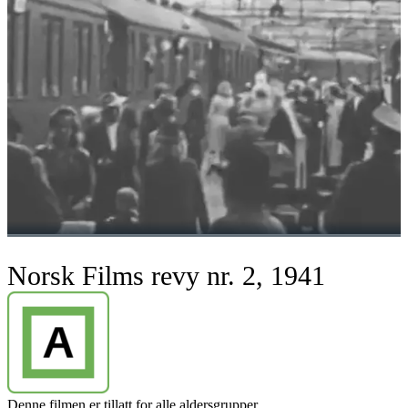
Norsk Films revy nr. 2, 1941
Denne filmen er tillatt for alle aldersgrupper