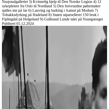
Nasjonalgalleriet 3) Kvinnelig hjelp til Den Norske Legion 4) 12
sykepleiere fra Oslo til Nordland 5) Den forsvundne pølsemaker
spilles inn på Jar 6) Lauving og barking i Aamot på Modum 7)
Tobakksdyrking på Hadeland 8) Staten utparsellerer 150 bruk i
Fiplingdal på Helgeland 9) Gulbrand Lunde taler på Youngstorget
Publisert
01.12.2024