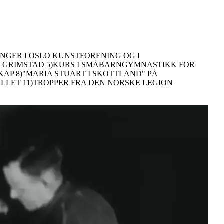
TILLINGER I OSLO KUNSTFORENING OG I
 I GRIMSTAD 5)KURS I SMÅBARNGYMNASTIKK FOR
AP 8)"MARIA STUART I SKOTTLAND" PÅ
ELLET 11)TROPPER FRA DEN NORSKE LEGION