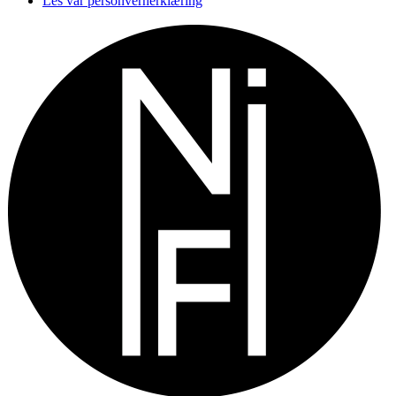
Les vår personvernerklæring