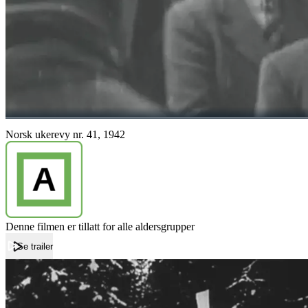
Norsk ukerevy nr. 41, 1942
Denne filmen er tillatt for alle aldersgrupper
Se trailer
Forside
Norsk ukerevy nr. 41, 1942
Norsk ukerevy nr. 41, 1942