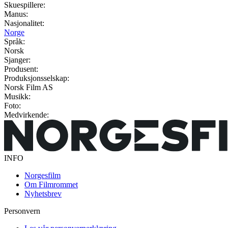
Skuespillere:
Manus:
Nasjonalitet:
Norge
Språk:
Norsk
Sjanger:
Produsent:
Produksjonsselskap:
Norsk Film AS
Musikk:
Foto:
Medvirkende:
INFO
Norgesfilm
Om Filmrommet
Nyhetsbrev
Personvern