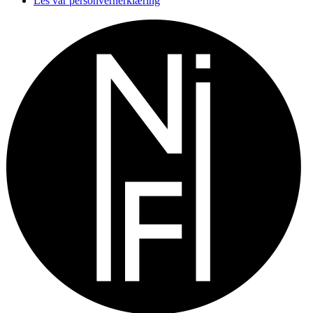
Les vår personvernerklæring