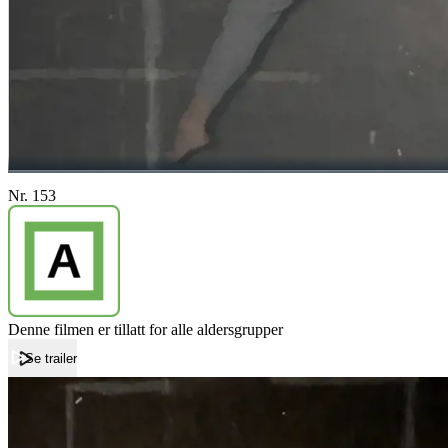
Nr. 153
Denne filmen er tillatt for alle aldersgrupper
Se trailer
Forside
Nr. 153
Nr. 153