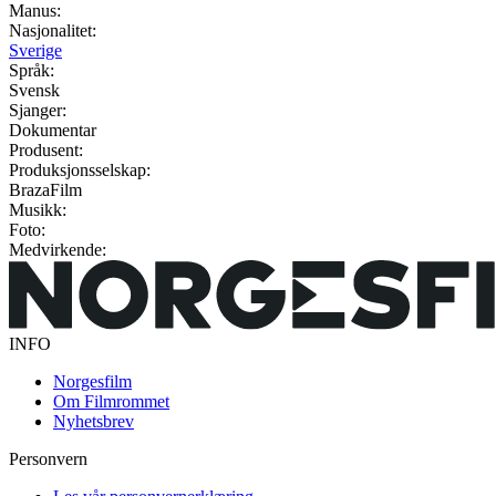
Manus:
Nasjonalitet:
Sverige
Språk:
Svensk
Sjanger:
Dokumentar
Produsent:
Produksjonsselskap:
BrazaFilm
Musikk:
Foto:
Medvirkende:
INFO
Norgesfilm
Om Filmrommet
Nyhetsbrev
Personvern