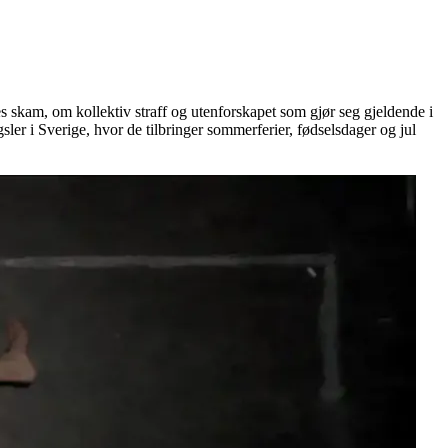
 skam, om kollektiv straff og utenforskapet som gjør seg gjeldende i
ler i Sverige, hvor de tilbringer sommerferier, fødselsdager og jul