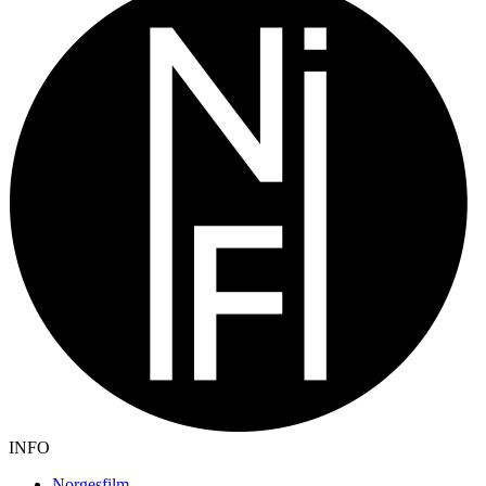
INFO
Norgesfilm