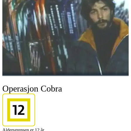
Operasjon Cobra
Aldersgrensen er 12 år