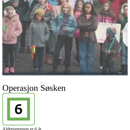
Operasjon Søsken
Aldersgrensen er 6 år