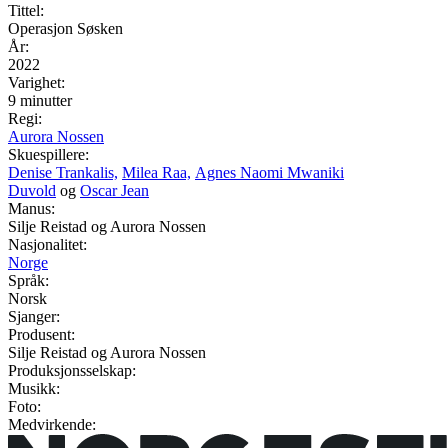
Tittel:
Operasjon Søsken
År:
2022
Varighet:
9 minutter
Regi:
Aurora Nossen
Skuespillere:
Denise Trankalis,
Milea Raa,
Agnes Naomi Mwaniki
Duvold
og
Oscar Jean
Manus:
Silje Reistad og Aurora Nossen
Nasjonalitet:
Norge
Språk:
Norsk
Sjanger:
Produsent:
Silje Reistad og Aurora Nossen
Produksjonsselskap:
Musikk:
Foto:
Medvirkende: