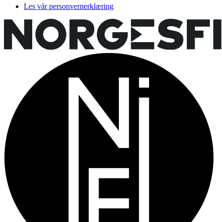
Les vår personvernerklæring