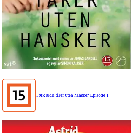
Tørk aldri tårer uten hansker Episode 1