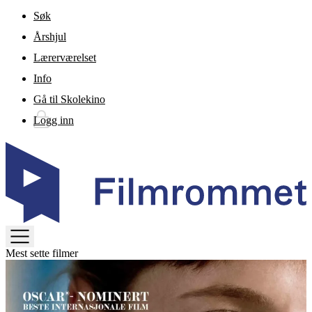
Gå til hovedinnhold
Søk
Årshjul
Lærerværelset
Info
Gå til Skolekino
Logg inn
TOGGLE
Mest sette filmer
MENU