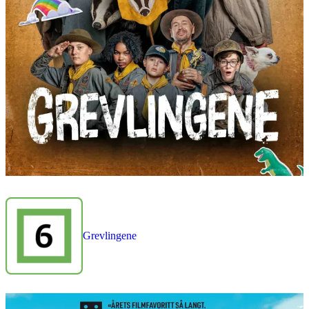
Grevlingene