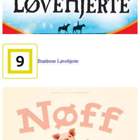
Brødrene Løvehjerte