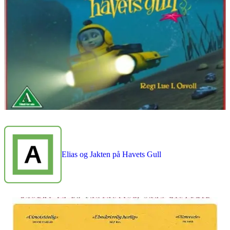
Elias og Jakten på Havets Gull