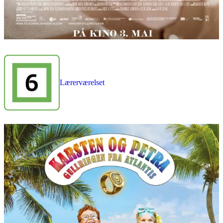
Lærerværelset