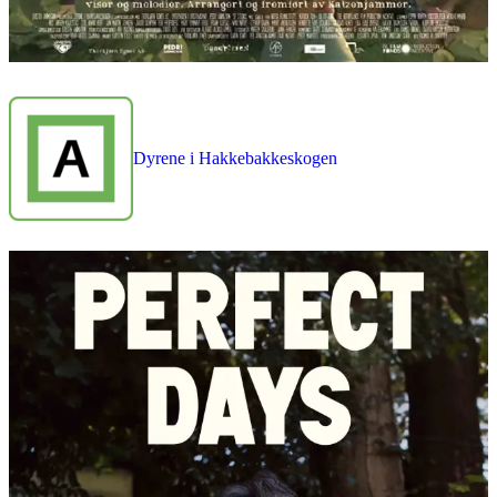
Dyrene i Hakkebakkeskogen