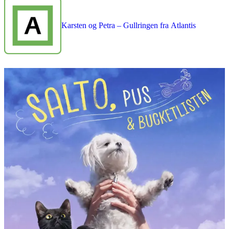
Karsten og Petra – Gullringen fra Atlantis