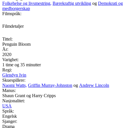
Folkehelse og livsmestring,
Bærekraftig utvikling
og
Demokrati og
medborgerskap
Filmspråk:
Filmdetaljer
Tittel:
Penguin Bloom
År:
2020
Varighet:
1 time og 35 minutter
Regi:
Glendyn Ivin
Skuespillere:
Naomi Watts,
Griffin Murray-Johnston
og
Andrew Lincoln
Manus:
Shaun Grant og Harry Cripps
Nasjonalitet:
USA
Språk:
Engelsk
Sjanger:
Drama