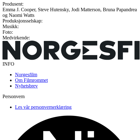
Produsent:
Emma J. Cooper, Steve Hutensky, Jodi Matterson, Bruna Papandrea
og Naomi Watts
Produksjonsselskap:
Musikk:
Foto:
Medvirkende:
INFO
Norgesfilm
Om Filmrommet
Nyhetsbrev
Personvern
Les vår personvernerklæring