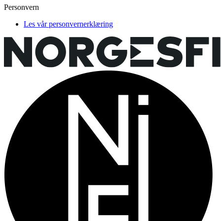
Personvern
Les vår personvernerklæring