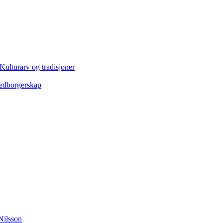
Kulturarv og tradisjoner
edborgerskap
Nilsson