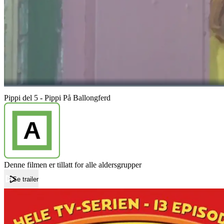
Pippi del 5 - Pippi På Ballongferd
Denne filmen er tillatt for alle aldersgrupper
Se trailer
Forside
Pippi del 5 - Pippi På Ballongferd
Pippi del 5 - Pippi På Ballongferd