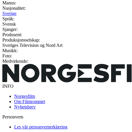
Manus:
Nasjonalitet:
Sverige
Språk:
Svensk
Sjanger:
Produsent:
Produksjonsselskap:
Sveriges Television og Nord Art
Musikk:
Foto:
Medvirkende:
INFO
Norgesfilm
Om Filmrommet
Nyhetsbrev
Personvern
Les vår personvernerklæring