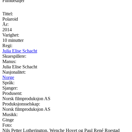
Filmdetaljer
Tittel:
Polaroid
År:
2014
Varighet:
10 minutter
Regi:
Julia Elise Schacht
Skuespillere:
Manus:
Julia Elise Schacht
Nasjonalitet:
Norge
Språk:
Sjanger:
Produsent:
Norsk filmproduksjon AS
Produksjonsselskap:
Norsk filmproduksjon AS
Musikk:
Ginge
Foto:
Nils Petter Lotherington, Wenche Hovet og Paul René Roestad