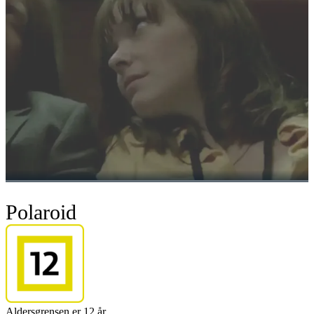
Polaroid
Aldersgrensen er 12 år