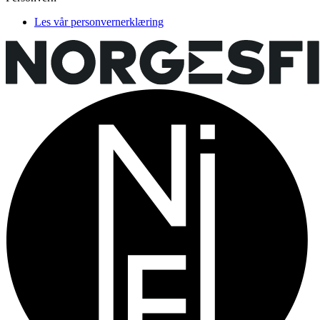
Les vår personvernerklæring