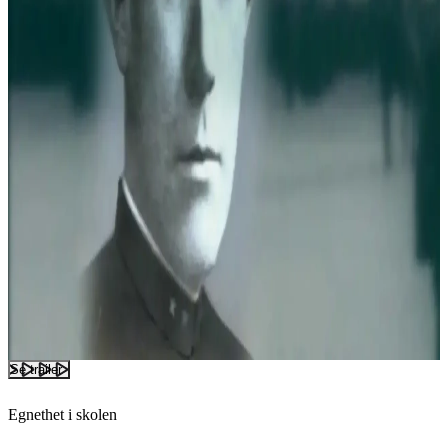
Se trailer
Egnethet i skolen