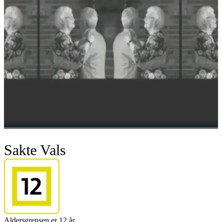
Sakte Vals
Aldersgrensen er 12 år