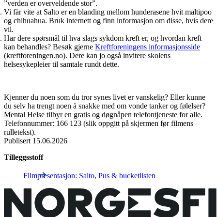
”verden er overveldende stor”.
Vi får vite at Salto er en blanding mellom hunderasene hvit maltipoo
og chihuahua. Bruk internett og finn informasjon om disse, hvis dere
vil.
Har dere spørsmål til hva slags sykdom kreft er, og hvordan kreft
kan behandles? Besøk gjerne
Kreftforeningens informasjonsside
(kreftforeningen.no). Dere kan jo også invitere skolens
helsesykepleier til samtale rundt dette.
Kjenner du noen som du tror synes livet er vanskelig? Eller kunne
du selv ha trengt noen å snakke med om vonde tanker og følelser?
Mental Helse tilbyr en gratis og døgnåpen telefontjeneste for alle.
Telefonnummer: 166 123 (slik oppgitt på skjermen før filmens
rulletekst).
Publisert
15.06.2026
Tilleggsstoff
Filmpresentasjon: Salto, Pus & bucketlisten